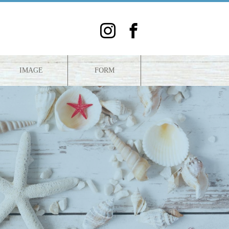
IMAGE
FORM