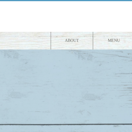
ABOUT
MENU