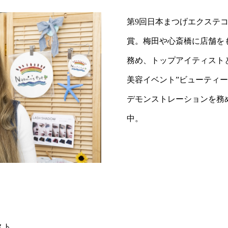
第9回日本まつげエクステ
賞。梅田や心斎橋に店舗を
務め、トップアイティスト
美容イベント”ビューティ
デモンストレーションを務
中。
スト