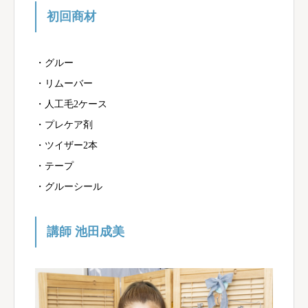
初回商材
・グルー
・リムーバー
・人工毛2ケース
・プレケア剤
・ツイザー2本
・テープ
・グルーシール
講師 池田成美